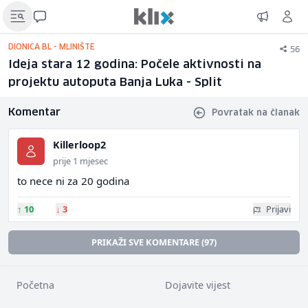
56
DIONICA BL - MLINIŠTE
Ideja stara 12 godina: Počele aktivnosti na
projektu autoputa Banja Luka - Split
Komentar
Povratak na članak
Killerloop2
prije 1 mjesec
to nece ni za 20 godina
↑
10
↓
3
Prijavi
PRIKAŽI SVE KOMENTARE (97)
Početna
Dojavite vijest