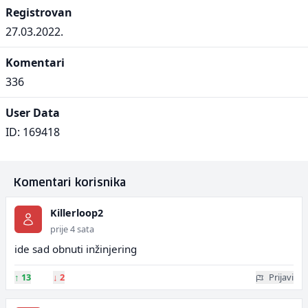
Registrovan
27.03.2022.
Komentari
336
User Data
ID: 169418
Komentari korisnika
Killerloop2
prije 4 sata
ide sad obnuti inžinjering
↑
13
↓
2
Prijavi