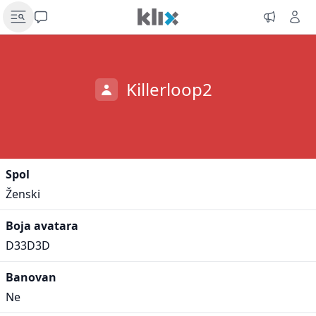
Killerloop2
Spol
Ženski
Boja avatara
D33D3D
Banovan
Ne