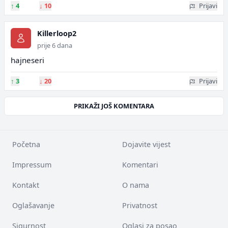
↑
4
↓
10
Prijavi
Killerloop2
prije 6 dana
hajneseri
↑
3
↓
20
Prijavi
PRIKAŽI JOŠ KOMENTARA
Početna
Dojavite vijest
Impressum
Komentari
Kontakt
O nama
Oglašavanje
Privatnost
Sigurnost
Oglasi za posao