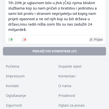
Tih 20% je uglavnom bilo u JNA (ČA)i njima bliskim
službama koji su nam pričali o bratstvu i jedinstvu a
sami bili protiv i stranom neprijatelju od kojeg nam
prijeti opasnost a ne od njih koji su bili država u
državi,nisu radili ništa osim što su nas zadužili 24
milijarde$.
↑
9
↓
6
Prijavi
PRIKAŽI SVE KOMENTARE (37)
Početna
Dojavite vijest
Impressum
Komentari
Kontakt
O nama
Oglašavanje
Privatnost
Sigurnost
Oglasi za posao