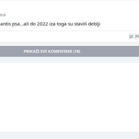
seca
lantis psa...ali do 2022 iza toga su stavili deblji
Pr
PRIKAŽI SVE KOMENTARE (18)