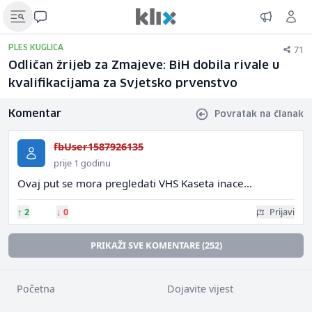
71
PLES KUGLICA
Odličan žrijeb za Zmajeve: BiH dobila rivale u
kvalifikacijama za Svjetsko prvenstvo
Komentar
Povratak na članak
fbUser1587926135
prije 1 godinu
Ovaj put se mora pregledati VHS Kaseta inace...
↑
2
↓
0
Prijavi
PRIKAŽI SVE KOMENTARE (252)
Početna
Dojavite vijest