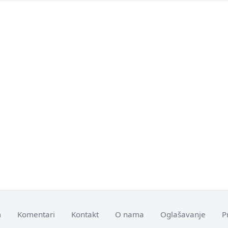
m
Komentari
Kontakt
O nama
Oglašavanje
P