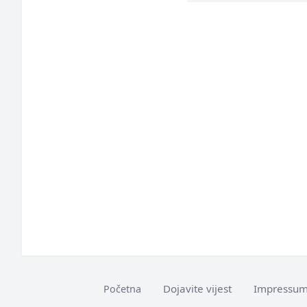
Dojavite vijest
Impressu
Početna