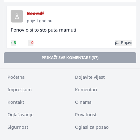
Beovulf
prije 1 godinu
Ponovio si to sto puta mamuti
↑
3
↓
0
Prijavi
PRIKAŽI SVE KOMENTARE (37)
Početna
Dojavite vijest
Impressum
Komentari
Kontakt
O nama
Oglašavanje
Privatnost
Sigurnost
Oglasi za posao