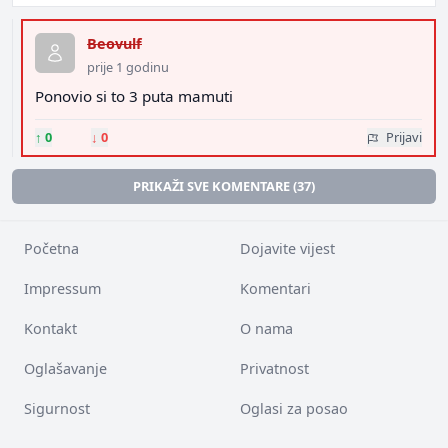
Beovulf
prije 1 godinu
Ponovio si to 3 puta mamuti
↑
0
↓
0
Prijavi
PRIKAŽI SVE KOMENTARE (37)
Početna
Dojavite vijest
Impressum
Komentari
Kontakt
O nama
Oglašavanje
Privatnost
Sigurnost
Oglasi za posao