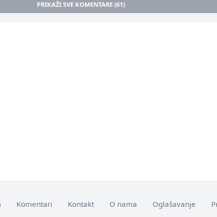
PRIKAŽI SVE KOMENTARE (61)
m
Komentari
Kontakt
O nama
Oglašavanje
P