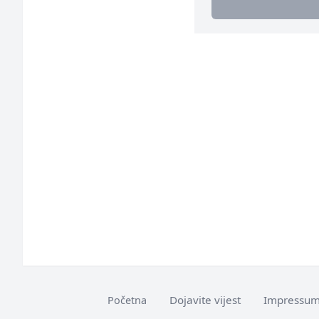
Dojavite vijest
Impressu
Početna