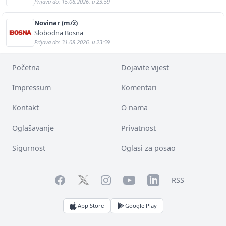
Prijava do: 15.08.2026. u 23:59
Novinar (m/ž)
Slobodna Bosna
Prijava do: 31.08.2026. u 23:59
Početna
Dojavite vijest
Impressum
Komentari
Kontakt
O nama
Oglašavanje
Privatnost
Sigurnost
Oglasi za posao
Facebook
YouTube
LinkedIn
Twitter
Instagram
RSS
App Store
Google Play