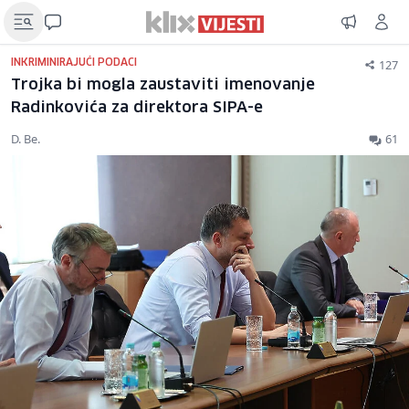
127
INKRIMINIRAJUĆI PODACI
Trojka bi mogla zaustaviti imenovanje
Radinkovića za direktora SIPA-e
D. Be.
61