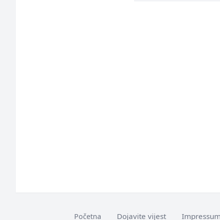
Dojavite vijest
Impressu
Početna