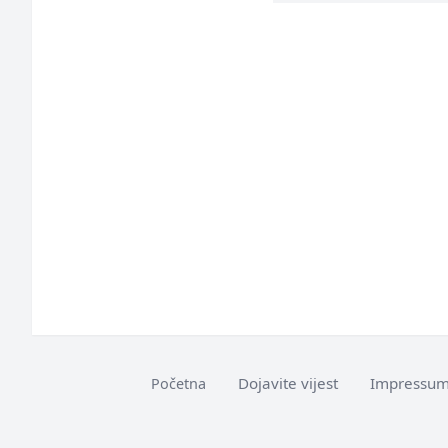
Dojavite vijest
Impressu
Početna