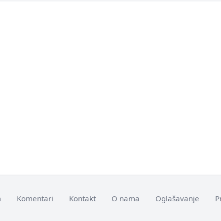
m
Komentari
Kontakt
O nama
Oglašavanje
P