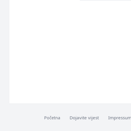
Dojavite vijest
Impressu
Početna