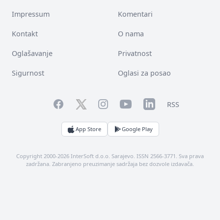
Impressum
Komentari
Kontakt
O nama
Oglašavanje
Privatnost
Sigurnost
Oglasi za posao
Facebook
YouTube
LinkedIn
Twitter
Instagram
RSS
App Store
Google Play
Copyright 2000-2026 InterSoft d.o.o. Sarajevo. ISSN 2566-3771. Sva prava
zadržana. Zabranjeno preuzimanje sadržaja bez dozvole izdavača.