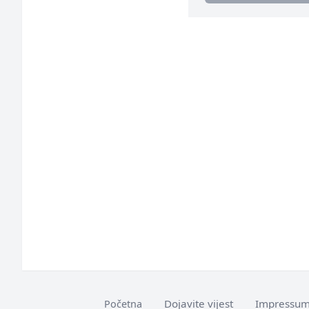
Dojavite vijest
Impressu
Početna