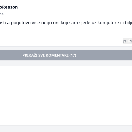
oReason
ine
ti a pogotovo vise nego oni koji sam sjede uz komjutere ili bilj
Pr
PRIKAŽI SVE KOMENTARE (17)