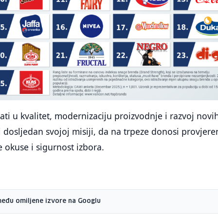
ati u kvalitet, modernizaciju proizvodnje i razvoj novi
i dosljedan svojoj misiji, da na trpeze donosi provjere
e okuse i sigurnost izbora.
među omiljene izvore na Googlu