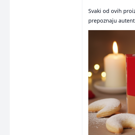
Svaki od ovih proi
prepoznaju autentič