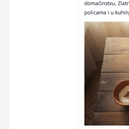
domaćinstvu, Zlatn
policama i u kuhi