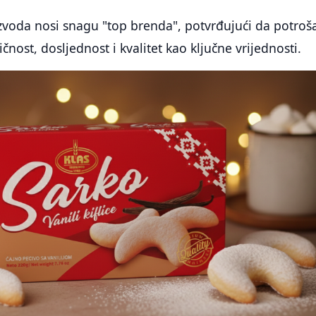
zvoda nosi snagu "top brenda", potvrđujući da potroš
nost, dosljednost i kvalitet kao ključne vrijednosti.