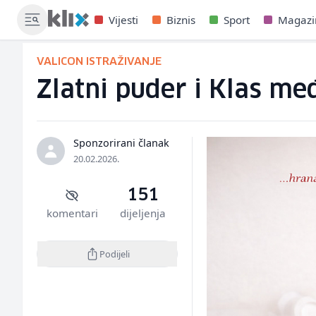
Vijesti
Biznis
Sport
Magazi
VALICON ISTRAŽIVANJE
Zlatni puder i Klas me
Sponzorirani članak
20.02.2026.
151
komentari
dijeljenja
Podijeli