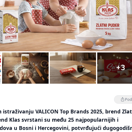
+3
Podi
 istraživanju VALICON Top Brands 2025, brend Zlat
end Klas svrstani su među 25 najpopularnijih i
dova u Bosni i Hercegovini, potvrđujući dugogodiš