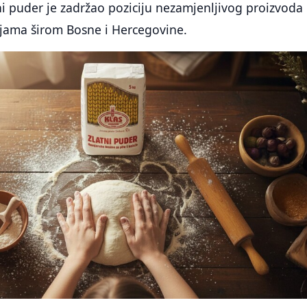
i puder je zadržao poziciju nezamjenljivog proizvoda
njama širom Bosne i Hercegovine.