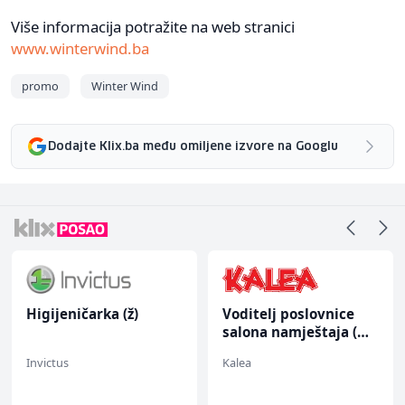
Više informacija potražite na web stranici
www.winterwind.ba
promo
Winter Wind
Dodajte Klix.ba među omiljene izvore na Googlu
Higijeničarka (ž)
Voditelj poslovnice
salona namještaja (m/
ž)
Invictus
Kalea