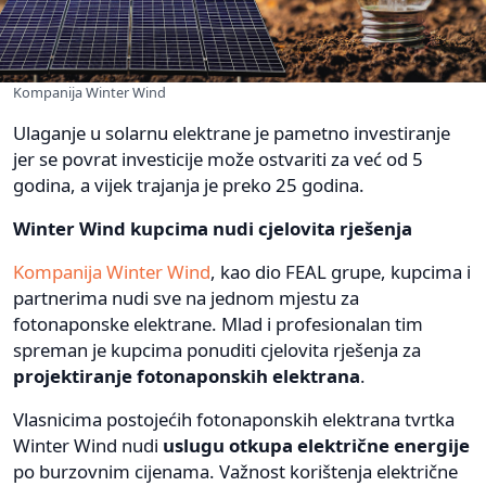
Kompanija Winter Wind
Ulaganje u solarnu elektrane je pametno investiranje
jer se povrat investicije može ostvariti za već od 5
godina, a vijek trajanja je preko 25 godina.
Winter Wind kupcima nudi cjelovita rješenja
Kompanija Winter Wind
, kao dio FEAL grupe, kupcima i
partnerima nudi sve na jednom mjestu za
fotonaponske elektrane. Mlad i profesionalan tim
spreman je kupcima ponuditi cjelovita rješenja za
projektiranje fotonaponskih elektrana
.
Vlasnicima postojećih fotonaponskih elektrana tvrtka
Winter Wind nudi
uslugu otkupa električne energije
po burzovnim cijenama. Važnost korištenja električne