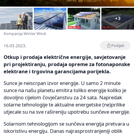
+3
Kompanija Winter Wind
16.03.2023.
Podijeli
Otkup i prodaja električne energije, savjetovanje
pri projektiranju, prodaja opreme za fotonaponske
elektrane i trgovina garancijama porijekla.
Sunce je neiscrpan izvor energije. U samo 2 minute
sunce na našu planetu emitira toliko energije koliko je
dovoljno cijelom čovječanstvu za 24 sata. Napredak
solarne tehnologije te aktualne energetske (ne)prilike
utjecale su na sve rašireniju upotrebu sunčeve energije.
Solarnom tehnologijom se sunčeva energija pretvara u
iskoristivu energiju. Danas najrasprostranjeniji oblik