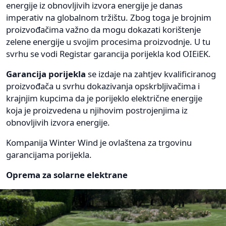
energije iz obnovljivih izvora energije je danas
imperativ na globalnom tržištu. Zbog toga je brojnim
proizvođačima važno da mogu dokazati korištenje
zelene energije u svojim procesima proizvodnje. U tu
svrhu se vodi Registar garancija porijekla kod OIEiEK.
Garancija porijekla
se izdaje na zahtjev kvalificiranog
proizvođača u svrhu dokazivanja opskrbljivačima i
krajnjim kupcima da je porijeklo električne energije
koja je proizvedena u njihovim postrojenjima iz
obnovljivih izvora energije.
Kompanija Winter Wind je ovlaštena za trgovinu
garancijama porijekla.
Oprema za solarne elektrane