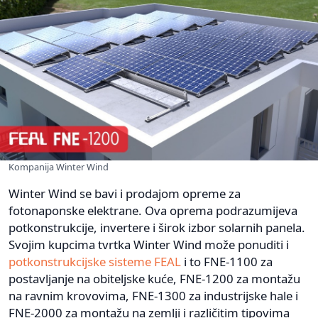
Kompanija Winter Wind
Winter Wind se bavi i prodajom opreme za
fotonaponske elektrane. Ova oprema podrazumijeva
potkonstrukcije, invertere i širok izbor solarnih panela.
Svojim kupcima tvrtka Winter Wind može ponuditi i
potkonstrukcijske sisteme FEAL
i to FNE-1100 za
postavljanje na obiteljske kuće, FNE-1200 za montažu
na ravnim krovovima, FNE-1300 za industrijske hale i
FNE-2000 za montažu na zemlji i različitim tipovima