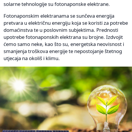
solarne tehnologije su fotonaponske elektrane.
Fotonaponskim elektranama se sunčeva energija
pretvara u električnu energiju koja se koristi za potrebe
domaćinstva te u poslovnim subjektima. Prednosti
upotrebe fotonaponskih elektrana su brojne. Izdvojit
ćemo samo neke, kao što su, energetska neovisnost i
smanjenja troškova energije te nepostojanje štetnog
utjecaja na okoliš i klimu.