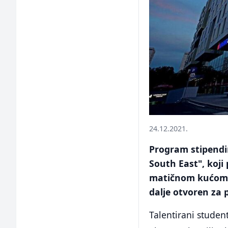
24.12.2021.
Program stipendir
South East", koji
matičnom kućom S
dalje otvoren za 
Talentirani student