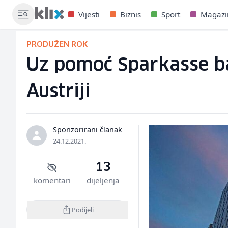
Vijesti
Biznis
Sport
Magazi
PRODUŽEN ROK
Uz pomoć Sparkasse ban
Austriji
Sponzorirani članak
24.12.2021.
13
komentari
dijeljenja
Podijeli