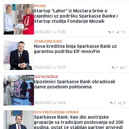
PROMO
Startup "Lahor" iz Mostara brine o
zajednici uz podršku Sparkasse Banke i
Startup studija Fondacije Mozaik
26.05.2021. u 15:30
0
110
20 MILIONA EURA
Nova kreditna linija Sparkasse Bank uz
garantnu podršku EIF-InnovFin
15.03.2021. u 12:37
0
9
GESTA PAŽNJE
Uposlenici Sparkasse Bank obradovali
dame posebnim poklonima
08.03.2021. u 14:59
0
18
NOVI PREDSJEDNIK UPRAVE
Sparkasse Bank, kao dio austrijske
grupacije sa tradicijom poslovanja od 200
godina, ostat će stabilan partner privredi