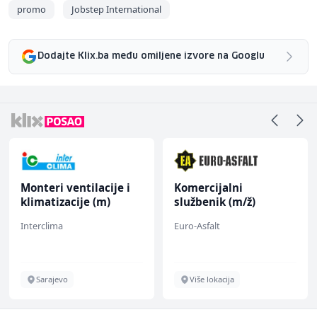
promo
Jobstep International
Dodajte Klix.ba među omiljene izvore na Googlu
Monteri ventilacije i
Komercijalni
klimatizacije (m)
službenik (m/ž)
Interclima
Euro-Asfalt
Sarajevo
Više lokacija