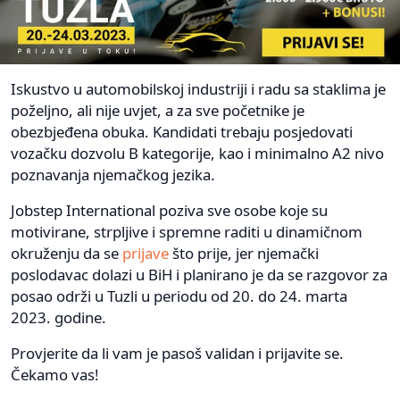
Iskustvo u automobilskoj industriji i radu sa staklima je
poželjno, ali nije uvjet, a za sve početnike je
obezbjeđena obuka. Kandidati trebaju posjedovati
vozačku dozvolu B kategorije, kao i minimalno A2 nivo
poznavanja njemačkog jezika.
Jobstep International poziva sve osobe koje su
motivirane, strpljive i spremne raditi u dinamičnom
okruženju da se
prijave
što prije, jer njemački
poslodavac dolazi u BiH i planirano je da se razgovor za
posao održi u Tuzli u periodu od 20. do 24. marta
2023. godine.
Provjerite da li vam je pasoš validan i prijavite se.
Čekamo vas!