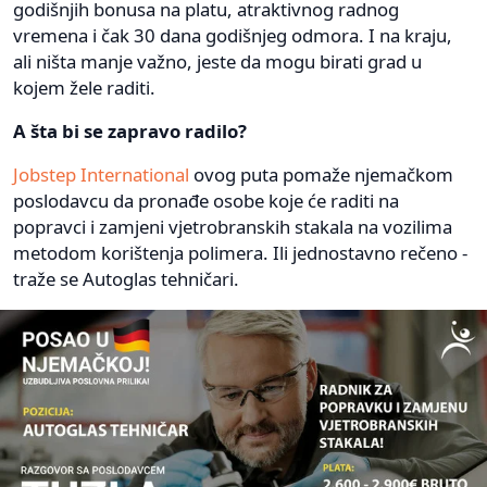
godišnjih bonusa na platu, atraktivnog radnog
vremena i čak 30 dana godišnjeg odmora. I na kraju,
ali ništa manje važno, jeste da mogu birati grad u
kojem žele raditi.
A šta bi se zapravo radilo?
Jobstep International
ovog puta pomaže njemačkom
poslodavcu da pronađe osobe koje će raditi na
popravci i zamjeni vjetrobranskih stakala na vozilima
metodom korištenja polimera. Ili jednostavno rečeno -
traže se Autoglas tehničari.