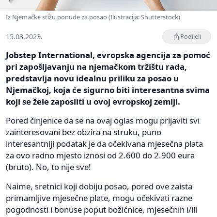
Iz Njemačke stižu ponude za posao (Ilustracija: Shutterstock)
15.03.2023.
Podijeli
Jobstep International, evropska agencija za pomoć
pri zapošljavanju na njemačkom tržištu rada,
predstavlja novu idealnu priliku za posao u
Njemačkoj, koja će sigurno biti interesantna svima
koji se žele zaposliti u ovoj evropskoj zemlji.
Pored činjenice da se na ovaj oglas mogu prijaviti svi
zainteresovani bez obzira na struku, puno
interesantniji podatak je da očekivana mjesečna plata
za ovo radno mjesto iznosi od 2.600 do 2.900 eura
(bruto). No, to nije sve!
Naime, sretnici koji dobiju posao, pored ove zaista
primamljive mjesečne plate, mogu očekivati razne
pogodnosti i bonuse poput božićnice, mjesečnih i/ili