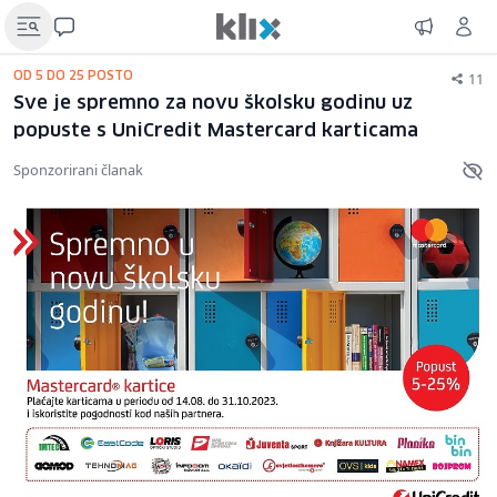
11
OD 5 DO 25 POSTO
Sve je spremno za novu školsku godinu uz
popuste s UniCredit Mastercard karticama
Sponzorirani članak