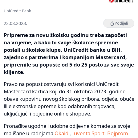
UniCredit Bank
22.08.2023.
Podijeli
Pripreme za novu školsku godinu treba započeti
na vrijeme, a kako bi svoje školarce spremne
poslali u školske klupe, UniCredit banke u BiH,
zajedno s partnerima i kompanijom Mastercard,
pripremile su popuste od 5 do 25 posto za sve svoje
klijente.
Pravo na popust ostvaruju svi korisnici UniCredit
Mastercard kartica koji do 31.oktobra 2023. godine
obave kupovinu novog školskog pribora, odjeće, obuće
ili elektronske opreme kod odabranih trgovaca,
uključujući i pojedine online shopove.
Pronađite ugodne i udobne odijevne komade za svoje
mališane u radnjama
Okaidi
,
Juventa Sport
,
Bojprom
i