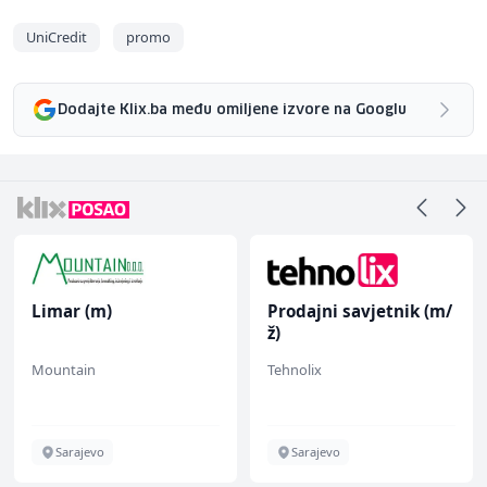
UniCredit
promo
Dodajte Klix.ba među omiljene izvore na Googlu
Limar (m)
Prodajni savjetnik (m/
ž)
Mountain
Tehnolix
Sarajevo
Sarajevo