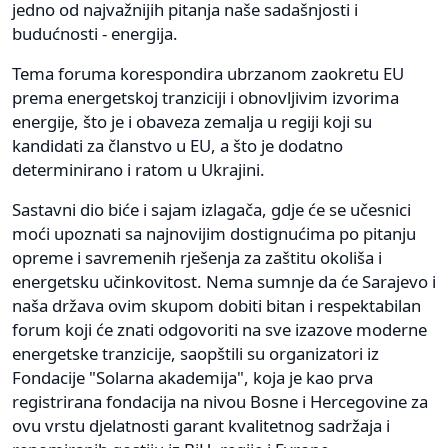
jedno od najvažnijih pitanja naše sadašnjosti i
budućnosti - energija.
Tema foruma korespondira ubrzanom zaokretu EU
prema energetskoj tranziciji i obnovljivim izvorima
energije, što je i obaveza zemalja u regiji koji su
kandidati za članstvo u EU, a što je dodatno
determinirano i ratom u Ukrajini.
Sastavni dio biće i sajam izlagača, gdje će se učesnici
moći upoznati sa najnovijim dostignućima po pitanju
opreme i savremenih rješenja za zaštitu okoliša i
energetsku učinkovitost. Nema sumnje da će Sarajevo i
naša država ovim skupom dobiti bitan i respektabilan
forum koji će znati odgovoriti na sve izazove moderne
energetske tranzicije, saopštili su organizatori iz
Fondacije "Solarna akademija", koja je kao prva
registrirana fondacija na nivou Bosne i Hercegovine za
ovu vrstu djelatnosti garant kvalitetnog sadržaja i