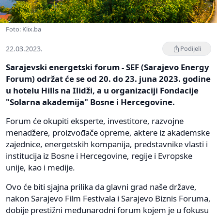
Foto: Klix.ba
22.03.2023.
Podijeli
Sarajevski energetski forum - SEF (Sarajevo Energy
Forum) održat će se od 20. do 23. juna 2023. godine
u hotelu Hills na Ilidži, a u organizaciji Fondacije
"Solarna akademija" Bosne i Hercegovine.
Forum će okupiti eksperte, investitore, razvojne
menadžere, proizvođače opreme, aktere iz akademske
zajednice, energetskih kompanija, predstavnike vlasti i
institucija iz Bosne i Hercegovine, regije i Evropske
unije, kao i medije.
Ovo će biti sjajna prilika da glavni grad naše države,
nakon Sarajevo Film Festivala i Sarajevo Biznis Foruma,
dobije prestižni međunarodni forum kojem je u fokusu