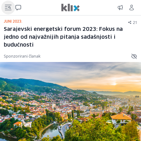
21
JUNI 2023.
Sarajevski energetski forum 2023: Fokus na
jedno od najvažnijih pitanja sadašnjosti i
budućnosti
Sponzorirani članak