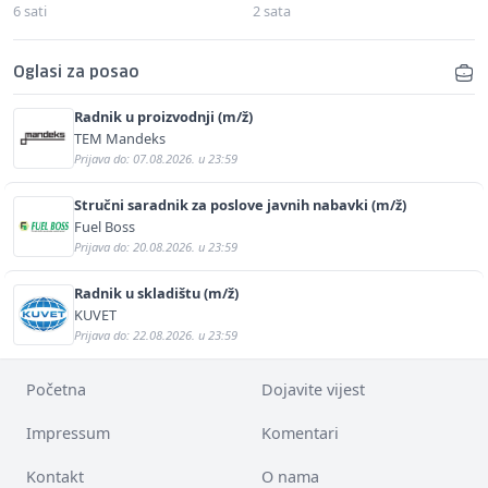
6 sati
2 sata
Oglasi za posao
Radnik u proizvodnji (m/ž)
TEM Mandeks
Prijava do: 07.08.2026. u 23:59
Stručni saradnik za poslove javnih nabavki (m/ž)
Fuel Boss
Prijava do: 20.08.2026. u 23:59
Radnik u skladištu (m/ž)
KUVET
Prijava do: 22.08.2026. u 23:59
Početna
Dojavite vijest
Impressum
Komentari
Kontakt
O nama