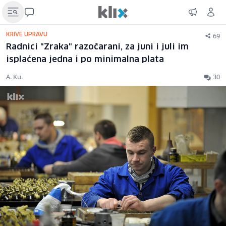
69
KRIVE UPRAVU
Radnici "Zraka" razočarani, za juni i juli im
isplaćena jedna i po minimalna plata
A. Ku.
30