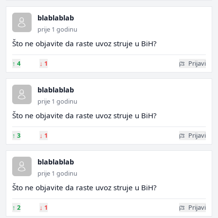
blablablab
prije 1 godinu
Što ne objavite da raste uvoz struje u BiH?
↑
4
↓
1
Prijavi
blablablab
prije 1 godinu
Što ne objavite da raste uvoz struje u BiH?
↑
3
↓
1
Prijavi
blablablab
prije 1 godinu
Što ne objavite da raste uvoz struje u BiH?
↑
2
↓
1
Prijavi