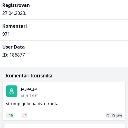
Registrovan
27.04.2023.
Komentari
971
User Data
ID: 186877
Komentari korisnika
ja_pa_ja
prije 1 dan
strump gubi na dva fronta
↑
16
↓
1
Prijavi