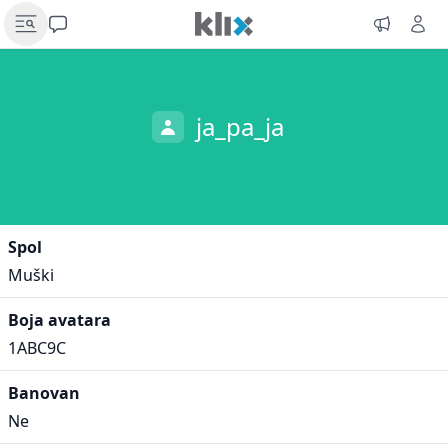
ja_pa_ja
Spol
Muški
Boja avatara
1ABC9C
Banovan
Ne