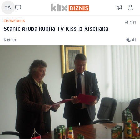
141
EKONOMIJA
Stanić grupa kupila TV Kiss iz Kiseljaka
Klix.ba
41