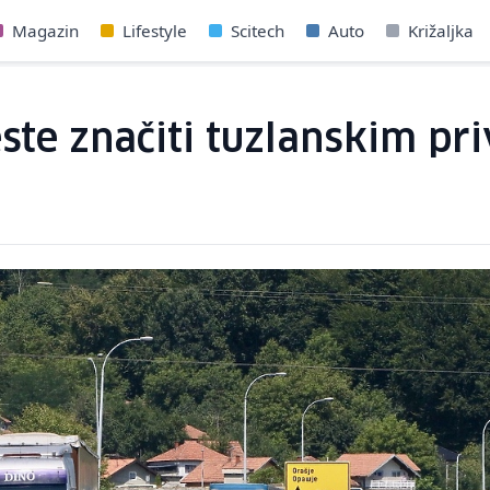
Magazin
Lifestyle
Scitech
Auto
Križaljka
ste značiti tuzlanskim pri