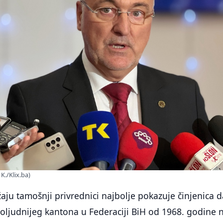
K./Klix.ba)
ju tamošnji privrednici najbolje pokazuje činjenica 
ljudnijeg kantona u Federaciji BiH od 1968. godine n