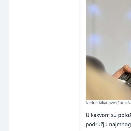
Nedret Kikanović (Foto: A. 
U kakvom su položa
području najmnogo