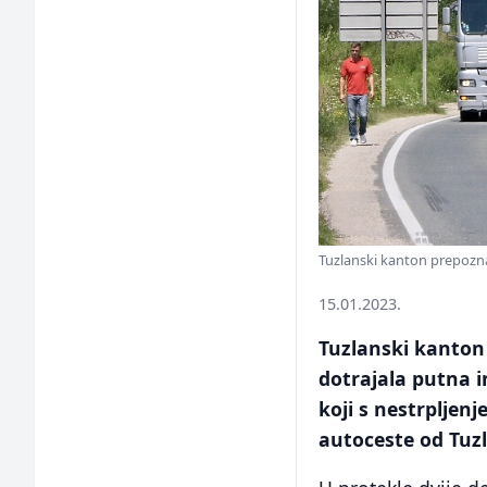
Tuzlanski kanton prepoznatl
15.01.2023.
Tuzlanski kanton 
dotrajala putna i
koji s nestrpljen
autoceste od Tuz