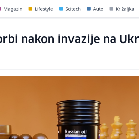
Magazin
Lifestyle
Scitech
Auto
Križaljka
rbi nakon invazije na Ukra