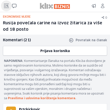
0
EKONOMSKE MJERE
Rusija povećala carine na izvoz žitarica za više
od 18 posto
Komentari (21)
Povratak na članak
Prijava korisnika
NAPOMENA:
Komentarisanje članaka na portalu Klix.ba dozvoljeno je
samo registrovanim korisnicima. Molimo korisnike da se suzdrže od
vrijeđanja, psovanja i vulgarnog izražavanja. Komentari odražavaju
stavove isključivo njihovih autora, koji zbog govora mržnje mogu biti i
krivično gonjeni. Kao čitatelj prihvatate mogućnost da među
komentarima mogu biti pronađeni sadržaji koji mogu biti u
suprotnosti sa vašim vjerskim, moralnim i drugim načelima i
uvjerenjima. Svaki korisnik prije pisanja komentara mora se upoznati
sa
Pravilima i uslovima korištenja komentara
.
Prtckickovic