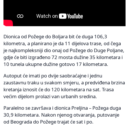
Dionica od Požege do Boljara bit će duga 106,3
kilometra, a planirano je da 11 dijelova trase, od čega
je najkompleksniji dio onaj od Požege do Duge Poljane,
gdje će biti izgrađeno 72 mosta dužine 35 kilometara i
10 tunela ukupne dužine gotovo 17 kilometara.
Autoput će imati po dvije saobraćajne i jednu
zaustavnu traku u svakom smjeru, a predviđena brzina
kretanja iznosit će do 120 kilometara na sat. Trasa
većim dijelom prolazi van urbanih sredina.
Paralelno se završava i dionica Preljina – Požega duga
30,9 kilometara. Nakon njenog otvaranja, putovanje
od Beograda do Požege trajat će sat i po.