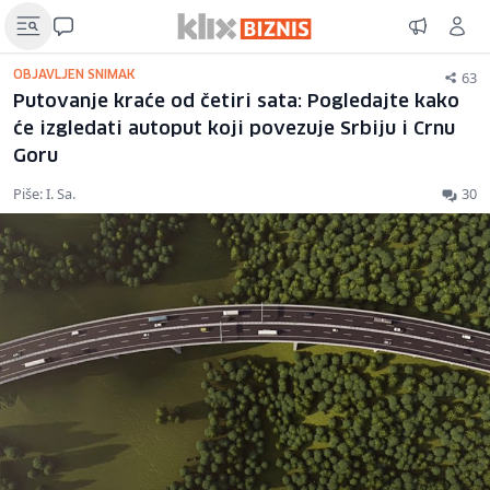
63
OBJAVLJEN SNIMAK
Putovanje kraće od četiri sata: Pogledajte kako
će izgledati autoput koji povezuje Srbiju i Crnu
Goru
Piše: I. Sa.
30