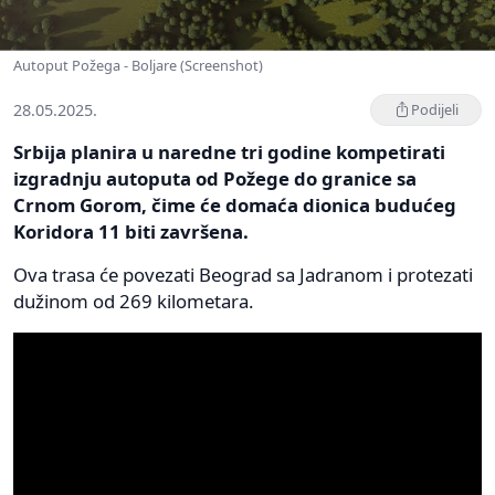
Autoput Požega - Boljare (Screenshot)
28.05.2025.
Podijeli
Srbija planira u naredne tri godine kompetirati
izgradnju autoputa od Požege do granice sa
Crnom Gorom, čime će domaća dionica budućeg
Koridora 11 biti završena.
Ova trasa će povezati Beograd sa Jadranom i protezati
dužinom od 269 kilometara.