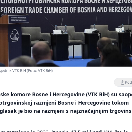
jednik VTK BiH (Foto: VTK BiH)
Podi
ske komore Bosne i Hercegovine (VTK BiH) su saopć
otrgovinskoj razmjeni Bosne i Hercegovine tokom
glasak je bio na razmjeni s najznačajnijim trgovin