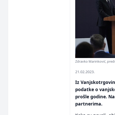
Zdravko Marinković, preds
21.02.2023.
Iz Vanjskotrgovin
podatke o vanjsk
prošle godine. Na
partnerima.