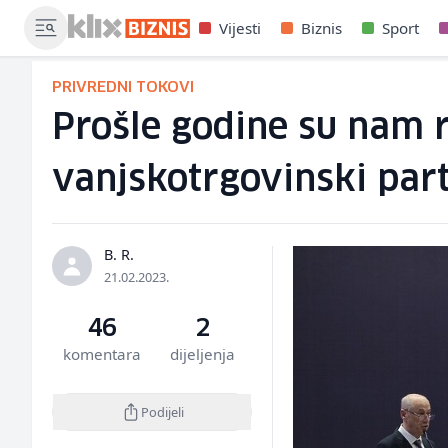
Vijesti
Biznis
Sport
PRIVREDNI TOKOVI
Prošle godine su nam ra
vanjskotrgovinski par
B. R.
21.02.2023.
46
2
komentara
dijeljenja
Podijeli