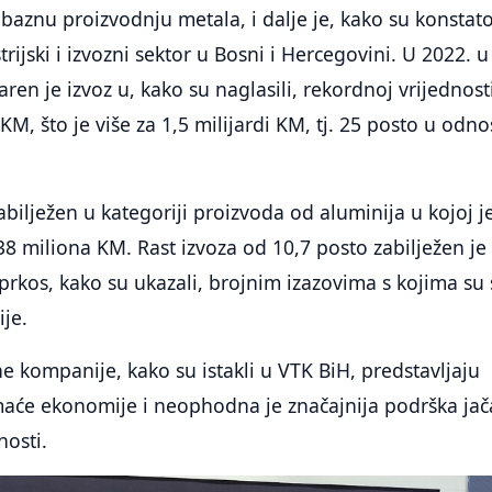
 baznu proizvodnju metala, i dalje je, kako su konstato
trijski i izvozni sektor u Bosni i Hercegovini. U 2022. u
ren je izvoz u, kako su naglasili, rekordnoj vrijednost
 KM, što je više za 1,5 milijardi KM, tj. 25 posto u odn
abilježen u kategoriji proizvoda od aluminija u kojoj j
38 miliona KM. Rast izvoza od 10,7 posto zabilježen je 
rkos, kako su ukazali, brojnim izazovima s kojima su 
je.
ne kompanije, kako su istakli u VTK BiH, predstavljaju
aće ekonomije i neophodna je značajnija podrška jač
nosti.