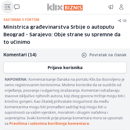
58
SASTANAK S FORTOM
Ministrica građevinarstva Srbije o autoputu
Beograd - Sarajevo: Obje strane su spremne da
to učinimo
Komentari (14)
Povratak na članak
Prijava korisnika
NAPOMENA:
Komentarisanje članaka na portalu Klix.ba dozvoljeno je
samo registrovanim korisnicima. Molimo korisnike da se suzdrže od
vrijeđanja, psovanja i vulgarnog izražavanja. Komentari odražavaju
stavove isključivo njihovih autora, koji zbog govora mržnje mogu biti i
krivično gonjeni. Kao čitatelj prihvatate mogućnost da među
komentarima mogu biti pronađeni sadržaji koji mogu biti u
suprotnosti sa vašim vjerskim, moralnim i drugim načelima i
uvjerenjima. Svaki korisnik prije pisanja komentara mora se upoznati
sa
Pravilima i uslovima korištenja komentara
.