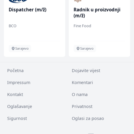
Dispatcher (m/ž)
Radnik u proizvodnji
(m/ž)
BCO
Fine Food
Sarajevo
Sarajevo
Početna
Dojavite vijest
Impressum
Komentari
Kontakt
O nama
Oglašavanje
Privatnost
Sigurnost
Oglasi za posao