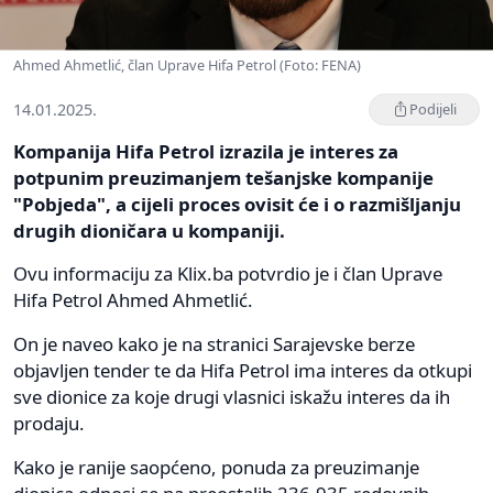
Ahmed Ahmetlić, član Uprave Hifa Petrol (Foto: FENA)
14.01.2025.
Podijeli
Kompanija Hifa Petrol izrazila je interes za
potpunim preuzimanjem tešanjske kompanije
"Pobjeda", a cijeli proces ovisit će i o razmišljanju
drugih dioničara u kompaniji.
Ovu informaciju za Klix.ba potvrdio je i član Uprave
Hifa Petrol Ahmed Ahmetlić.
On je naveo kako je na stranici Sarajevske berze
objavljen tender te da Hifa Petrol ima interes da otkupi
sve dionice za koje drugi vlasnici iskažu interes da ih
prodaju.
Kako je ranije saopćeno, ponuda za preuzimanje