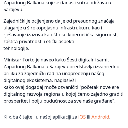
Zapadnog Balkana koji se danas i sutra održava u
Sarajevu.
Zajednički je ocijenjeno da je od presudnog značaja
ulaganje u širokopojasnu infrastrukturu kao i
rješavanje izazova kao što su kibernetička sigurnost,
zaštita privatnosti i etički aspekti
tehnologije.
Ministar Forto je naveo kako Šesti digitalni samit
Zapadnog Balkana u Sarajevu predstavlja izvanrednu
priliku za zajednički rad na unapređenju našeg
digitalnog ekosistema, naglasivši
kako ovaj događaj može ozvaničiti "početak nove ere
digitalnog razvoja regiona u kojoj ćemo zajedno graditi
prosperitet i bolju budućnost za sve naše građane".
Klix.ba čitajte i u našoj aplikaciji za
iOS
ili
Android
.