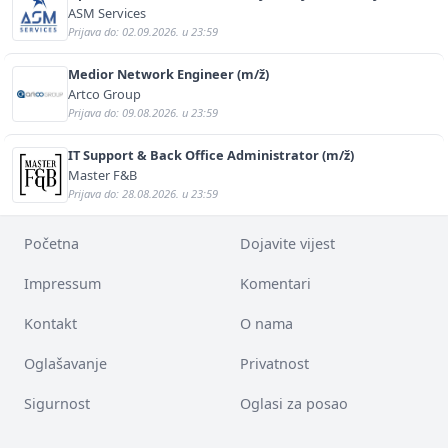
(m/ž)
ASM Services
Prijava do: 02.09.2026. u 23:59
Medior Network Engineer (m/ž)
Artco Group
Prijava do: 09.08.2026. u 23:59
IT Support & Back Office Administrator (m/ž)
Master F&B
Prijava do: 28.08.2026. u 23:59
Početna
Dojavite vijest
Impressum
Komentari
Kontakt
O nama
Oglašavanje
Privatnost
Sigurnost
Oglasi za posao