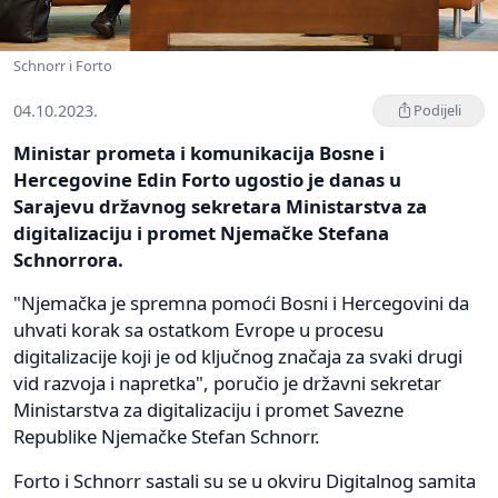
Schnorr i Forto
04.10.2023.
Podijeli
Ministar prometa i komunikacija Bosne i
Hercegovine Edin Forto ugostio je danas u
Sarajevu državnog sekretara Ministarstva za
digitalizaciju i promet Njemačke Stefana
Schnorrora.
"Njemačka je spremna pomoći Bosni i Hercegovini da
uhvati korak sa ostatkom Evrope u procesu
digitalizacije koji je od ključnog značaja za svaki drugi
vid razvoja i napretka", poručio je državni sekretar
Ministarstva za digitalizaciju i promet Savezne
Republike Njemačke Stefan Schnorr.
Forto i Schnorr sastali su se u okviru Digitalnog samita