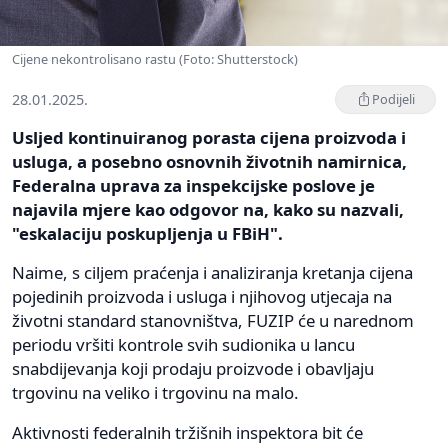
Cijene nekontrolisano rastu (Foto: Shutterstock)
28.01.2025.
Podijeli
Usljed kontinuiranog porasta cijena proizvoda i
usluga, a posebno osnovnih životnih namirnica,
Federalna uprava za inspekcijske poslove je
najavila mjere kao odgovor na, kako su nazvali,
"eskalaciju poskupljenja u FBiH".
Naime, s ciljem praćenja i analiziranja kretanja cijena
pojedinih proizvoda i usluga i njihovog utjecaja na
životni standard stanovništva, FUZIP će u narednom
periodu vršiti kontrole svih sudionika u lancu
snabdijevanja koji prodaju proizvode i obavljaju
trgovinu na veliko i trgovinu na malo.
Aktivnosti federalnih tržišnih inspektora bit će