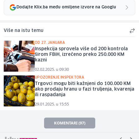
Dodajte Klix.ba među omiljene izvore na Googlu
Više na istu temu
OD 27. JANUARA
Inspekcija sprovela više od 200 kontrola
širom FBiH, izrečeno preko 250.000 KM
kazni
02.02.2025. u 09:30
UPOZORENJE INSPEKTORA
Trgovci mogu biti kažnjeni do 100.000 KM
ako prodaju hranu u fazi truljenja, kvarenja
ili raspadanja
29.01.2025. u 15:55
KOMENTARI (97)