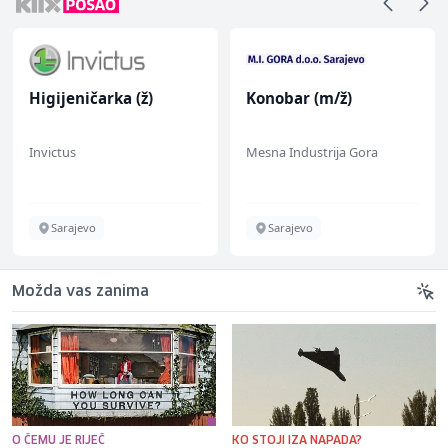
Higijeničarka (ž)
Konobar (m/ž)
Invictus
Mesna Industrija Gora
Sarajevo
Sarajevo
Možda vas zanima
O ČEMU JE RIJEČ
KO STOJI IZA NAPADA?