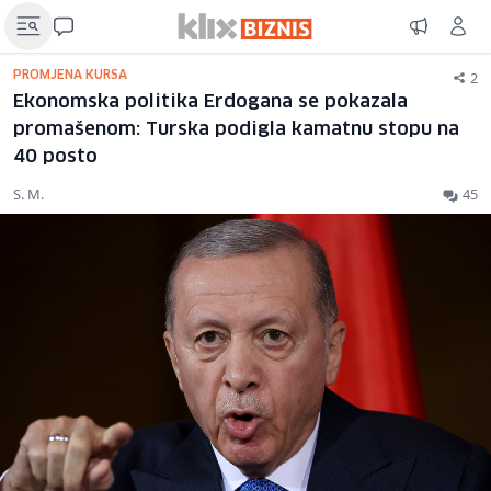
2
PROMJENA KURSA
Ekonomska politika Erdogana se pokazala
promašenom: Turska podigla kamatnu stopu na
40 posto
S. M.
45