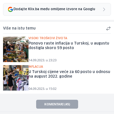
Dodajte Klix.ba među omiljene izvore na Googlu
Više na istu temu
VISOKI TROŠKOVI ŽIVOTA
Ponovo raste inflacija u Turskoj, u augustu
dostigla skoro 59 posto
14.09.2023. u 23:23
INFLACIJA
U Turskoj cijene veće za 60 posto u odnosu
na august 2022. godine
04.09.2023. u 15:02
KOMENTARI (45)