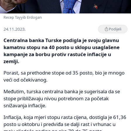
Recep Tayyib Erdogan
24.11.2023.
Podijeli
Centralna banka Turske podigla je svoju glavnu
kamatnu stopu na 40 posto u sklopu usaglašene
kampanje za borbu protiv rastuće inflacije u
zemlji.
Porast, sa prethodne stope od 35 posto, bio je mnogo
veći od očekivanog.
Međutim, turska centralna banka je sugerisala da se
stope približavaju nivou potrebnom za početak
snižavanja inflacije.
Inflacija, koja mjeri stopu rasta cijena, dostigla je 61,36
posto u oktobru i predviđa se dalji rast i vrhunac u