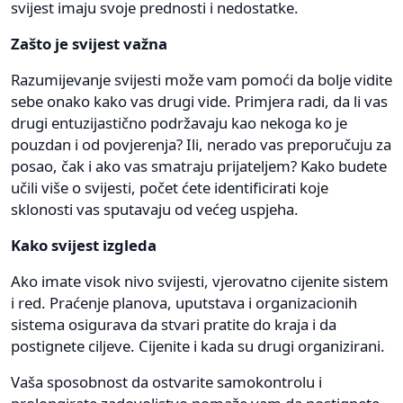
svijest imaju svoje prednosti i nedostatke.
Zašto je svijest važna
Razumijevanje svijesti može vam pomoći da bolje vidite
sebe onako kako vas drugi vide. Primjera radi, da li vas
drugi entuzijastično podržavaju kao nekoga ko je
pouzdan i od povjerenja? Ili, nerado vas preporučuju za
posao, čak i ako vas smatraju prijateljem? Kako budete
učili više o svijesti, počet ćete identificirati koje
sklonosti vas sputavaju od većeg uspjeha.
Kako svijest izgleda
Ako imate visok nivo svijesti, vjerovatno cijenite sistem
i red. Praćenje planova, uputstava i organizacionih
sistema osigurava da stvari pratite do kraja i da
postignete ciljeve. Cijenite i kada su drugi organizirani.
Vaša sposobnost da ostvarite samokontrolu i