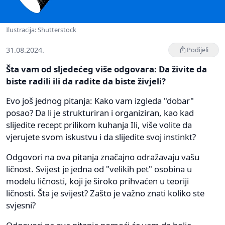
Ilustracija: Shutterstock
31.08.2024.
Podijeli
Šta vam od sljedećeg više odgovara: Da živite da
biste radili ili da radite da biste živjeli?
Evo još jednog pitanja: Kako vam izgleda "dobar"
posao? Da li je strukturiran i organiziran, kao kad
slijedite recept prilikom kuhanja Ili, više volite da
vjerujete svom iskustvu i da slijedite svoj instinkt?
Odgovori na ova pitanja značajno odražavaju vašu
ličnost. Svijest je jedna od "velikih pet" osobina u
modelu ličnosti, koji je široko prihvaćen u teoriji
ličnosti. Šta je svijest? Zašto je važno znati koliko ste
svjesni?