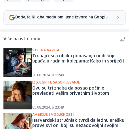
Dodajte Klix.ba među omiljene izvore na Googlu
Više na istu temu
ŠTETNA NAVIKA
Tri najčešća oblika ponašanja onih koji
ugađaju radnim kolegama: Kako ih spriječiti
20.08.2024. u 11:49
IZBJEGNITE SAGORIJEVANJE
Ovu su tri znaka da posao počinje
prevladati vašim privatnim životom
05.08.2024. u 23:49
AMBICIJE I MOGUĆNOSTI
Harvardski stručnjak tvrdi da jednu grešku
prave svi oni koji su nezadovoljni svojim