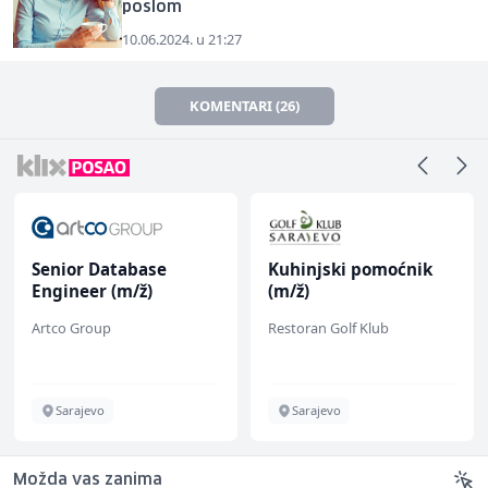
poslom
10.06.2024. u 21:27
KOMENTARI (26)
Senior Database
Kuhinjski pomoćnik
Engineer (m/ž)
(m/ž)
Artco Group
Restoran Golf Klub
Sarajevo
Sarajevo
Možda vas zanima