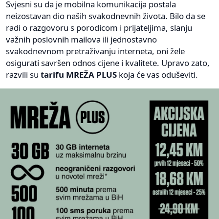
Svjesni su da je mobilna komunikacija postala
neizostavan dio naših svakodnevnih života. Bilo da se
radi o razgovoru s porodicom i prijateljima, slanju
važnih poslovnih mailova ili jednostavno
svakodnevnom pretraživanju interneta, oni žele
osigurati savršen odnos cijene i kvalitete. Upravo zato,
razvili su
tarifu MREŽA PLUS
koja će vas oduševiti.