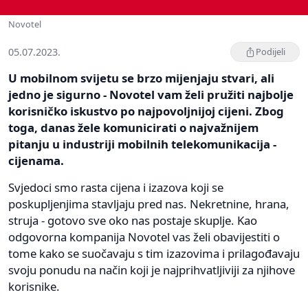
Novotel
05.07.2023.
Podijeli
U mobilnom svijetu se brzo mijenjaju stvari, ali
jedno je sigurno - Novotel vam želi pružiti najbolje
korisničko iskustvo po najpovoljnijoj cijeni. Zbog
toga, danas žele komunicirati o najvažnijem
pitanju u industriji mobilnih telekomunikacija -
cijenama.
Svjedoci smo rasta cijena i izazova koji se
poskupljenjima stavljaju pred nas. Nekretnine, hrana,
struja - gotovo sve oko nas postaje skuplje. Kao
odgovorna kompanija Novotel vas želi obavijestiti o
tome kako se suočavaju s tim izazovima i prilagođavaju
svoju ponudu na način koji je najprihvatljiviji za njihove
korisnike.