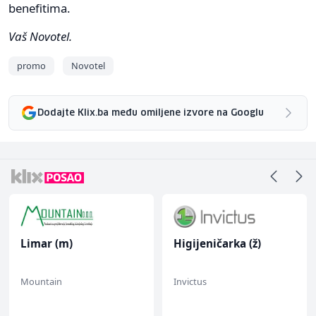
benefitima.
Vaš Novotel.
promo
Novotel
Dodajte Klix.ba među omiljene izvore na Googlu
Limar (m)
Higijeničarka (ž)
Mountain
Invictus