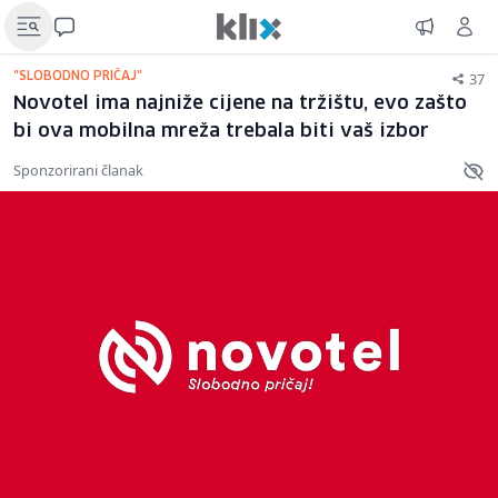
37
"SLOBODNO PRIČAJ"
Novotel ima najniže cijene na tržištu, evo zašto
bi ova mobilna mreža trebala biti vaš izbor
Sponzorirani članak