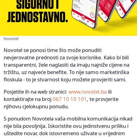
Novotel
Novotel se ponosi time što može ponuditi
nevjerovatne prednosti za svoje korisnike. Kako bi bili
transparentni, žele naglasiti da imaju najniže cijene na
tržištu, uz najveće benefite. To nije samo marketinška
floskula - to je stvarnost koju možete provjeriti sami.
Posjetite ih na web stranici:
www.novotel.ba
ili
kontaktirajte na broj
067 10 10 101
, te provjerite
njihovu cjelokupnu ponudu.
S ponudom Novotela vaša mobilna komunikacija nikad
nije bila povoljnija. Iskoristite ovu jedinstvenu priliku i
uštedite novac dok istovremeno uživate u vrijednim