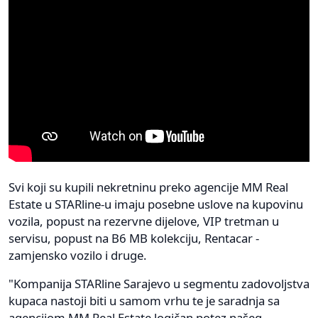
Svi koji su kupili nekretninu preko agencije MM Real
Estate u STARline-u imaju posebne uslove na kupovinu
vozila, popust na rezervne dijelove, VIP tretman u
servisu, popust na B6 MB kolekciju, Rentacar -
zamjensko vozilo i druge.
"Kompanija STARline Sarajevo u segmentu zadovoljstva
kupaca nastoji biti u samom vrhu te je saradnja sa
agencijom MM Real Estate logičan potez našeg