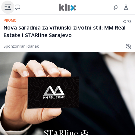
73
PROMO
Nova saradnja za vrhunski životni stil: MM Real
Estate i STARline Sarajevo
Sponzorirani članak