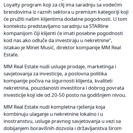
Loyalty program koji za cilj ima saradnju sa vodećim
brendovima iz raznih sektora u premium kategoriji koji
će pružiti našim klijentima dodatne pogodnosti. U tom
kontekstu predstavljamo saradnju sa STARline
kompanijom čiji klijenti će imati posebne pogodnosti
kod nas ako odluče da investiraju u nekretnine",
istakao je Minet Musić, direktor kompanije MM Real
Estate.
MM Real Estate nudi usluge prodaje, marketinga i
savjetovanja za investicije, a poslovna politika
kompanije počiva na sigurnosti klijenta, kvaliteti
nekretnina, pouzdanosti investitora i dobrog povrata
investicije koji ide od 20-50 posto na godišnjem nivou.
MM Real Estate nudi kompletna rješenja koja
kombinuju ulaganje u nekretnine lokalno i u
inostranstvu, usluge pravnog savjetovanja u vezi sa
dobijanjem boravišnih dozvola i državljanstva širom