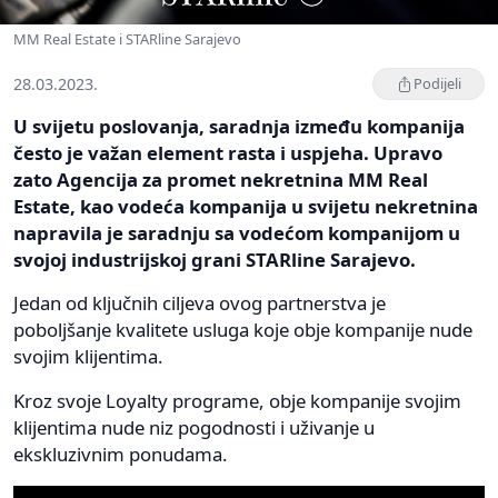
MM Real Estate i STARline Sarajevo
28.03.2023.
Podijeli
U svijetu poslovanja, saradnja između kompanija
često je važan element rasta i uspjeha. Upravo
zato Agencija za promet nekretnina MM Real
Estate, kao vodeća kompanija u svijetu nekretnina
napravila je saradnju sa vodećom kompanijom u
svojoj industrijskoj grani STARline Sarajevo.
Jedan od ključnih ciljeva ovog partnerstva je
poboljšanje kvalitete usluga koje obje kompanije nude
svojim klijentima.
Kroz svoje Loyalty programe, obje kompanije svojim
klijentima nude niz pogodnosti i uživanje u
ekskluzivnim ponudama.