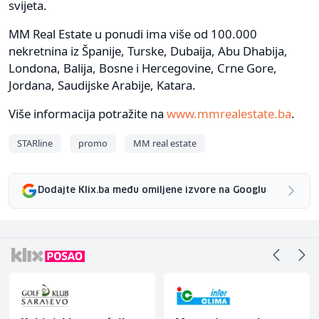
svijeta.
MM Real Estate u ponudi ima više od 100.000
nekretnina iz Španije, Turske, Dubaija, Abu Dhabija,
Londona, Balija, Bosne i Hercegovine, Crne Gore,
Jordana, Saudijske Arabije, Katara.
Više informacija potražite na
www.mmrealestate.ba
.
STARline
promo
MM real estate
Dodajte Klix.ba među omiljene izvore na Googlu