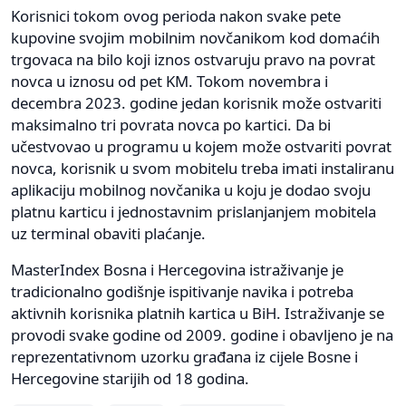
Korisnici tokom ovog perioda nakon svake pete
kupovine svojim mobilnim novčanikom kod domaćih
trgovaca na bilo koji iznos ostvaruju pravo na povrat
novca u iznosu od pet KM. Tokom novembra i
decembra 2023. godine jedan korisnik može ostvariti
maksimalno tri povrata novca po kartici. Da bi
učestvovao u programu u kojem može ostvariti povrat
novca, korisnik u svom mobitelu treba imati instaliranu
aplikaciju mobilnog novčanika u koju je dodao svoju
platnu karticu i jednostavnim prislanjanjem mobitela
uz terminal obaviti plaćanje.
MasterIndex Bosna i Hercegovina istraživanje je
tradicionalno godišnje ispitivanje navika i potreba
aktivnih korisnika platnih kartica u BiH. Istraživanje se
provodi svake godine od 2009. godine i obavljeno je na
reprezentativnom uzorku građana iz cijele Bosne i
Hercegovine starijih od 18 godina.