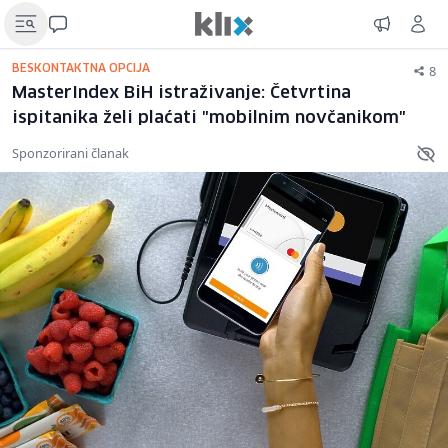
8
BESKONTAKTNA OPCIJA
MasterIndex BiH istraživanje: Četvrtina
ispitanika želi plaćati "mobilnim novčanikom"
Sponzorirani članak