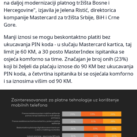
na daljoj modernizaciji platnog tržišta Bosne i
Hercegovine", izjavila je Jelena Ristić, direktorica
kompanije Mastercard za tržišta Srbije, BiH i Crne
Gore.
Manji iznosi se mogu beskontaktno platiti bez
ukucavanja PIN koda - u slučaju Mastercard kartica, taj
limit je 60 KM, a 30 posto MasterIndex ispitanika se
osjeća komforno sa time. Značajan je broj onih (23%)
koji bi željeli da plaćaju iznose do 90 KM bez ukucavanja
PIN koda, a četvrtina ispitanika bi se osjećala komforno
i sa iznosima višim od 90 KM.