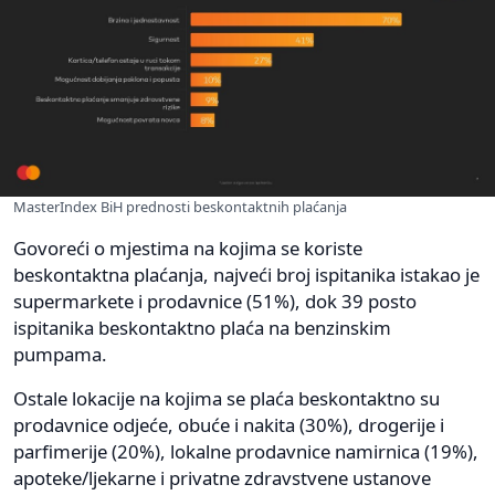
MasterIndex BiH prednosti beskontaktnih plaćanja
Govoreći o mjestima na kojima se koriste
beskontaktna plaćanja, najveći broj ispitanika istakao je
supermarkete i prodavnice (51%), dok 39 posto
ispitanika beskontaktno plaća na benzinskim
pumpama.
Ostale lokacije na kojima se plaća beskontaktno su
prodavnice odjeće, obuće i nakita (30%), drogerije i
parfimerije (20%), lokalne prodavnice namirnica (19%),
apoteke/ljekarne i privatne zdravstvene ustanove