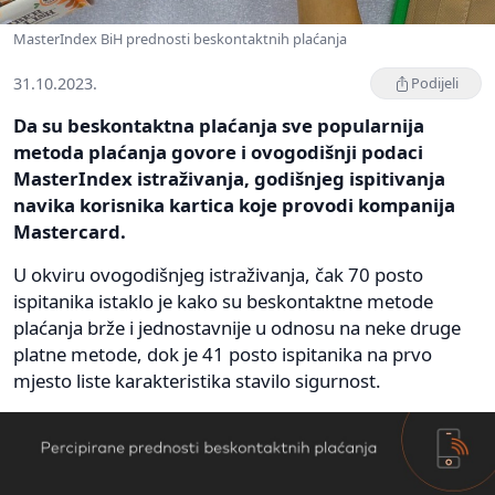
MasterIndex BiH prednosti beskontaktnih plaćanja
31.10.2023.
Podijeli
Da su beskontaktna plaćanja sve popularnija
metoda plaćanja govore i ovogodišnji podaci
MasterIndex istraživanja, godišnjeg ispitivanja
navika korisnika kartica koje provodi kompanija
Mastercard.
U okviru ovogodišnjeg istraživanja, čak 70 posto
ispitanika istaklo je kako su beskontaktne metode
plaćanja brže i jednostavnije u odnosu na neke druge
platne metode, dok je 41 posto ispitanika na prvo
mjesto liste karakteristika stavilo sigurnost.