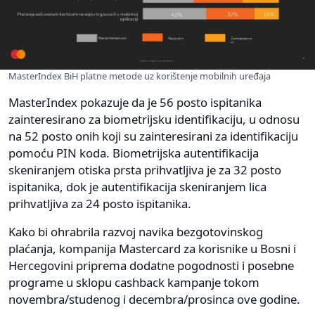
MasterIndex BiH platne metode uz korištenje mobilnih uređaja
MasterIndex pokazuje da je 56 posto ispitanika
zainteresirano za biometrijsku identifikaciju, u odnosu
na 52 posto onih koji su zainteresirani za identifikaciju
pomoću PIN koda. Biometrijska autentifikacija
skeniranjem otiska prsta prihvatljiva je za 32 posto
ispitanika, dok je autentifikacija skeniranjem lica
prihvatljiva za 24 posto ispitanika.
Kako bi ohrabrila razvoj navika bezgotovinskog
plaćanja, kompanija Mastercard za korisnike u Bosni i
Hercegovini priprema dodatne pogodnosti i posebne
programe u sklopu cashback kampanje tokom
novembra/studenog i decembra/prosinca ove godine.