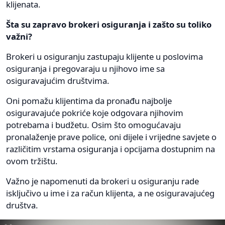
klijenata.
Šta su zapravo brokeri osiguranja i zašto su toliko
važni?
Brokeri u osiguranju zastupaju klijente u poslovima
osiguranja i pregovaraju u njihovo ime sa
osiguravajućim društvima.
Oni pomažu klijentima da pronađu najbolje
osiguravajuće pokriće koje odgovara njihovim
potrebama i budžetu. Osim što omogućavaju
pronalaženje prave police, oni dijele i vrijedne savjete o
različitim vrstama osiguranja i opcijama dostupnim na
ovom tržištu.
Važno je napomenuti da brokeri u osiguranju rade
isključivo u ime i za račun klijenta, a ne osiguravajućeg
društva.