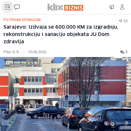
53
POTPISAN SPORAZUM
Sarajevo: Izdvaja se 600.000 KM za izgradnju,
rekonstrukciju i sanaciju objekata JU Dom
zdravlja
Piše: D. R.
|
10.06.2026.
8