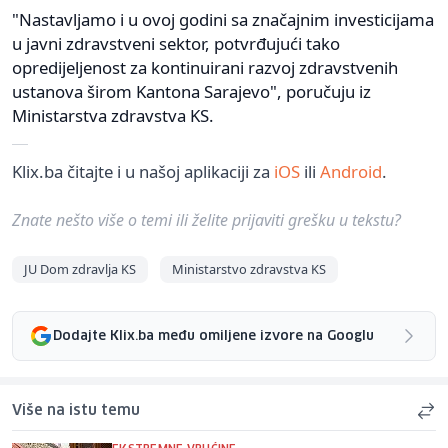
"Nastavljamo i u ovoj godini sa značajnim investicijama
u javni zdravstveni sektor, potvrđujući tako
opredijeljenost za kontinuirani razvoj zdravstvenih
ustanova širom Kantona Sarajevo", poručuju iz
Ministarstva zdravstva KS.
Klix.ba čitajte i u našoj aplikaciji za
iOS
ili
Android
.
Znate nešto više o temi ili želite prijaviti grešku u tekstu?
JU Dom zdravlja KS
Ministarstvo zdravstva KS
Dodajte Klix.ba među omiljene izvore na Googlu
Više na istu temu