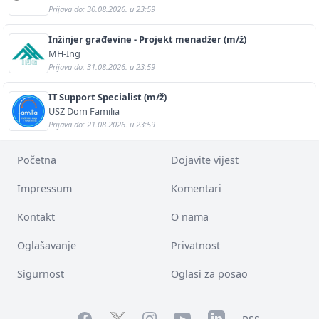
Prijava do: 30.08.2026. u 23:59
Inžinjer građevine - Projekt menadžer (m/ž)
MH-Ing
Prijava do: 31.08.2026. u 23:59
IT Support Specialist (m/ž)
USZ Dom Familia
Prijava do: 21.08.2026. u 23:59
Početna
Dojavite vijest
Impressum
Komentari
Kontakt
O nama
Oglašavanje
Privatnost
Sigurnost
Oglasi za posao
Facebook
YouTube
LinkedIn
Twitter
Instagram