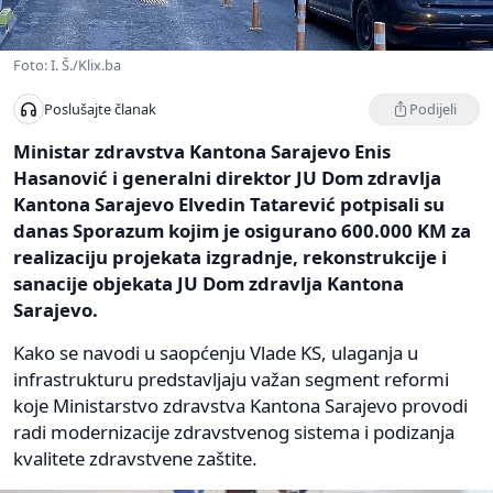
Foto: I. Š./Klix.ba
Podijeli
Poslušajte članak
Ministar zdravstva Kantona Sarajevo Enis
Hasanović i generalni direktor JU Dom zdravlja
Kantona Sarajevo Elvedin Tatarević potpisali su
danas Sporazum kojim je osigurano 600.000 KM za
realizaciju projekata izgradnje, rekonstrukcije i
sanacije objekata JU Dom zdravlja Kantona
Sarajevo.
Kako se navodi u saopćenju Vlade KS, ulaganja u
infrastrukturu predstavljaju važan segment reformi
koje Ministarstvo zdravstva Kantona Sarajevo provodi
radi modernizacije zdravstvenog sistema i podizanja
kvalitete zdravstvene zaštite.