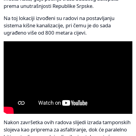
prema unutrašnjosti Republike Srpske.
Na toj lokaciji izvođeni su radovi na postavljanju
sistema kišne kanalizacije, pri čemu je do sada
ugrađeno više od 800 metara cijevi.
Nakon završetka ovih radova slijedi izrada tamponskih
slojeva kao priprema za asfaltiranje, dok će paralelno