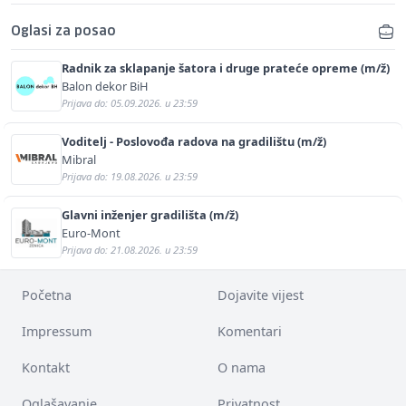
Oglasi za posao
Radnik za sklapanje šatora i druge prateće opreme (m/ž)
Balon dekor BiH
Prijava do: 05.09.2026. u 23:59
Voditelj - Poslovođa radova na gradilištu (m/ž)
Mibral
Prijava do: 19.08.2026. u 23:59
Glavni inženjer gradilišta (m/ž)
Euro-Mont
Prijava do: 21.08.2026. u 23:59
Početna
Dojavite vijest
Impressum
Komentari
Kontakt
O nama
Oglašavanje
Privatnost