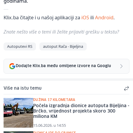
godinama.
Klix.ba čitajte i u našoj aplikaciji za
iOS
ili
Android
.
Znate nešto više o temi ili želite prijaviti grešku u tekstu?
Autoputevi RS
autoput Rača - Bijeljina
Dodajte Klix.ba među omiljene izvore na Googlu
Više na istu temu
DUŽINA 17 KILOMETARA
Počela izgradnja dionice autoputa Bijeljina -
Brčko, vrijednost projekta skoro 300
miliona KM
15.06.2026. u 14:55