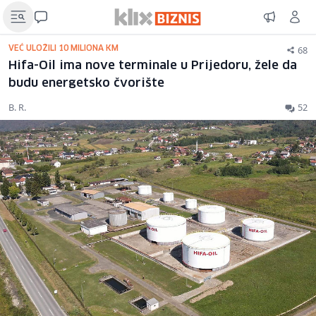
68
VEĆ ULOŽILI 10 MILIONA KM
Hifa-Oil ima nove terminale u Prijedoru, žele da
budu energetsko čvorište
B. R.
52