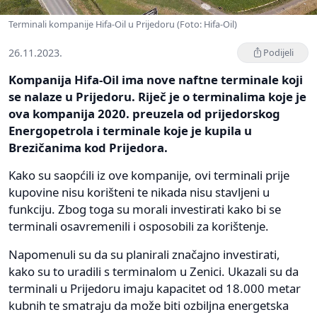
Terminali kompanije Hifa-Oil u Prijedoru (Foto: Hifa-Oil)
26.11.2023.
Podijeli
Kompanija Hifa-Oil ima nove naftne terminale koji
se nalaze u Prijedoru. Riječ je o terminalima koje je
ova kompanija 2020. preuzela od prijedorskog
Energopetrola i terminale koje je kupila u
Brezičanima kod Prijedora.
Kako su saopćili iz ove kompanije, ovi terminali prije
kupovine nisu korišteni te nikada nisu stavljeni u
funkciju. Zbog toga su morali investirati kako bi se
terminali osavremenili i osposobili za korištenje.
Napomenuli su da su planirali značajno investirati,
kako su to uradili s terminalom u Zenici. Ukazali su da
terminali u Prijedoru imaju kapacitet od 18.000 metar
kubnih te smatraju da može biti ozbiljna energetska