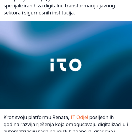
specijaliziranih za digitalnu transformaciju javnog
sektora i sigurnosnih institucija.
Kroz svoju platformu Renata,
IT Odjel
posljednjih
godina razvija rješenja koja omogućavaju digitalizaciju i
automatizaciju rada policijskih agencija, gradova i