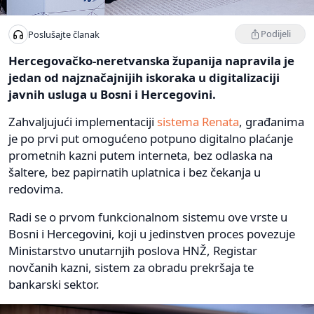
Podijeli
Poslušajte članak
Hercegovačko-neretvanska županija napravila je
jedan od najznačajnijih iskoraka u digitalizaciji
javnih usluga u Bosni i Hercegovini.
Zahvaljujući implementaciji
sistema Renata
, građanima
je po prvi put omogućeno potpuno digitalno plaćanje
prometnih kazni putem interneta, bez odlaska na
šaltere, bez papirnatih uplatnica i bez čekanja u
redovima.
Radi se o prvom funkcionalnom sistemu ove vrste u
Bosni i Hercegovini, koji u jedinstven proces povezuje
Ministarstvo unutarnjih poslova HNŽ, Registar
novčanih kazni, sistem za obradu prekršaja te
bankarski sektor.