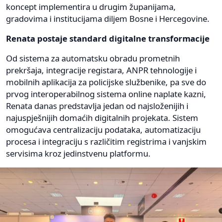
koncept implementira u drugim županijama,
gradovima i institucijama diljem Bosne i Hercegovine.
Renata postaje standard digitalne transformacije
Od sistema za automatsku obradu prometnih
prekršaja, integracije registara, ANPR tehnologije i
mobilnih aplikacija za policijske službenike, pa sve do
prvog interoperabilnog sistema online naplate kazni,
Renata danas predstavlja jedan od najsloženijih i
najuspješnijih domaćih digitalnih projekata. Sistem
omogućava centralizaciju podataka, automatizaciju
procesa i integraciju s različitim registrima i vanjskim
servisima kroz jedinstvenu platformu.