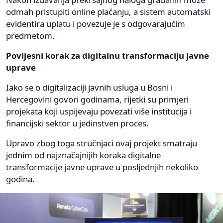
odmah pristupiti online plaćanju, a sistem automatski
evidentira uplatu i povezuje je s odgovarajućim
predmetom.
Povijesni korak za digitalnu transformaciju javne
uprave
Iako se o digitalizaciji javnih usluga u Bosni i
Hercegovini govori godinama, rijetki su primjeri
projekata koji uspijevaju povezati više institucija i
financijski sektor u jedinstven proces.
Upravo zbog toga stručnjaci ovaj projekt smatraju
jednim od najznačajnijih koraka digitalne
transformacije javne uprave u posljednjih nekoliko
godina.