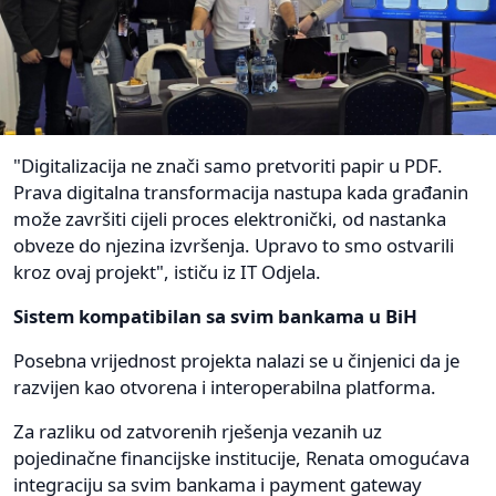
"Digitalizacija ne znači samo pretvoriti papir u PDF.
Prava digitalna transformacija nastupa kada građanin
može završiti cijeli proces elektronički, od nastanka
obveze do njezina izvršenja. Upravo to smo ostvarili
kroz ovaj projekt", ističu iz IT Odjela.
Sistem kompatibilan sa svim bankama u BiH
Posebna vrijednost projekta nalazi se u činjenici da je
razvijen kao otvorena i interoperabilna platforma.
Za razliku od zatvorenih rješenja vezanih uz
pojedinačne financijske institucije, Renata omogućava
integraciju sa svim bankama i payment gateway