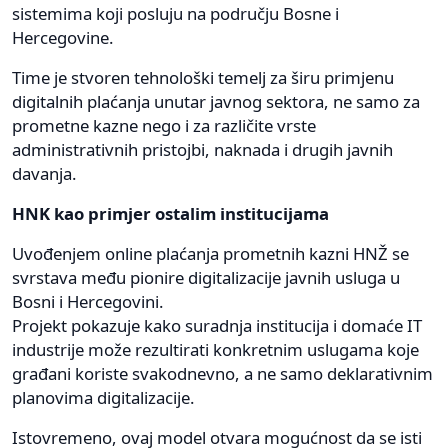
sistemima koji posluju na području Bosne i
Hercegovine.
Time je stvoren tehnološki temelj za širu primjenu
digitalnih plaćanja unutar javnog sektora, ne samo za
prometne kazne nego i za različite vrste
administrativnih pristojbi, naknada i drugih javnih
davanja.
HNK kao primjer ostalim institucijama
Uvođenjem online plaćanja prometnih kazni HNŽ se
svrstava među pionire digitalizacije javnih usluga u
Bosni i Hercegovini.
Projekt pokazuje kako suradnja institucija i domaće IT
industrije može rezultirati konkretnim uslugama koje
građani koriste svakodnevno, a ne samo deklarativnim
planovima digitalizacije.
Istovremeno, ovaj model otvara mogućnost da se isti