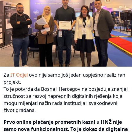
Za
IT Odjel
ovo nije samo još jedan uspješno realiziran
projekt.
To je potvrda da Bosna i Hercegovina posjeduje znanje i
stručnost za razvoj naprednih digitalnih rješenja koja
mogu mijenjati način rada institucija i svakodnevni
život građana.
Prvo online plaćanje prometnih kazni u HNŽ nije
samo nova funkcionalnost. To je dokaz da digitalna