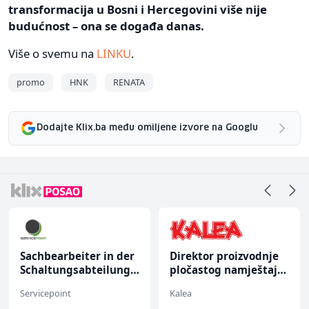
transformacija u Bosni i Hercegovini više nije
budućnost – ona se događa danas.
Više o svemu na
LINKU
.
promo
HNK
RENATA
Dodajte Klix.ba među omiljene izvore na Googlu
Sachbearbeiter in der
Direktor proizvodnje
Schaltungsabteilung
pločastog namještaja
(m/w)
(m/ž)
Servicepoint
Kalea