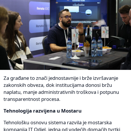
Za građane to znači jednostavnije i brže izvršavanje
zakonskih obveza, dok institucijama donosi bržu
naplatu, manje administrativnih troškova i potpunu
transparentnost procesa.
Tehnologija razvijena u Mostaru
Tehnološku osnovu sistema razvila je mostarska
kompanija IT Odjel, jedna od vodećih domaćih tvrtki