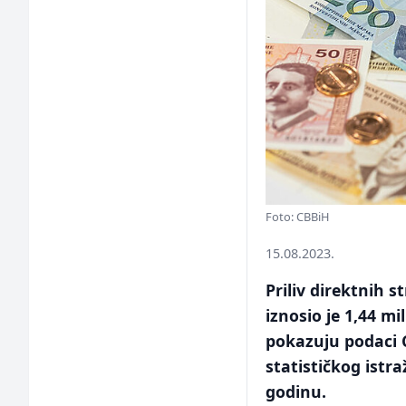
Foto: CBBiH
15.08.2023.
Priliv direktnih s
iznosio je 1,44 mi
pokazuju podaci C
statističkog istr
godinu.