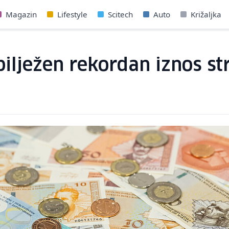
Magazin
Lifestyle
Scitech
Auto
Križaljka
ilježen rekordan iznos str