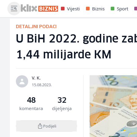
Vijesti
Biznis
Sport
DETALJNI PODACI
U BiH 2022. godine zab
1,44 milijarde KM
V. K.
15.08.2023.
48
32
komentara
dijeljenja
Podijeli