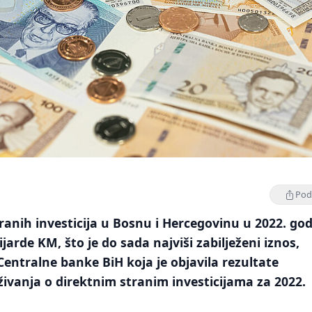
Podi
tranih investicija u Bosnu i Hercegovinu u 2022. god
lijarde KM, što je do sada najviši zabilježeni iznos,
entralne banke BiH koja je objavila rezultate
aživanja o direktnim stranim investicijama za 2022.