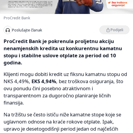
ProCredit Bank
Podijeli
Poslušajte članak
ProCredit Bank je pokrenula proljetnu akciju
nenamjenskih kredita uz konkurentnu kamatnu
stopu i stabilne uslove otplate za period od 10
godina.
Klijenti mogu dobiti kredit uz fiksnu kamatnu stopu od
NKS 4,49%,
EKS 4,94%
, bez troškova osiguranja, što
ovu ponudu čini posebno atraktivnom i
transparentnom za dugoročno planiranje ličnih
finansija.
Na tržištu se često ističu niže kamatne stope koje se
uglavnom odnose na kraće rokove otplate. Ipak,
upravo je desetogodišnji period jedan od najčešćih