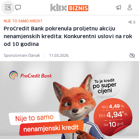
0
NIJE TO SAMO KREDIT
ProCredit Bank pokrenula proljetnu akciju
nenamjenskih kredita: Konkurentni uslovi na rok
od 10 godina
Sponzorirani članak
|
11.03.2026.