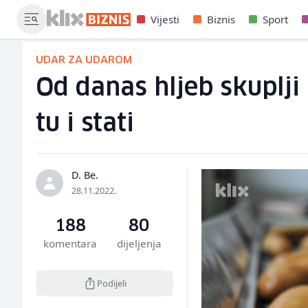
Vijesti
Biznis
Sport
UDAR ZA UDAROM
Od danas hljeb skuplji 
tu i stati
D. Be.
28.11.2022.
188
80
komentara
dijeljenja
Podijeli