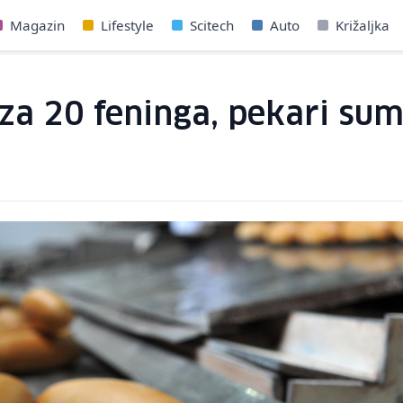
Magazin
Lifestyle
Scitech
Auto
Križaljka
za 20 feninga, pekari sumn