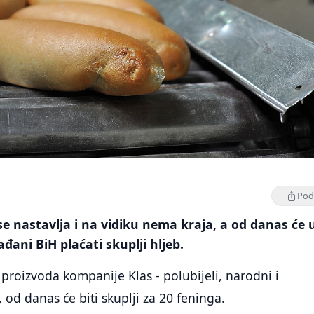
Podi
se nastavlja i na vidiku nema kraja, a od danas će 
ani BiH plaćati skuplji hljeb.
 proizvoda kompanije Klas - polubijeli, narodni i
 od danas će biti skuplji za 20 feninga.