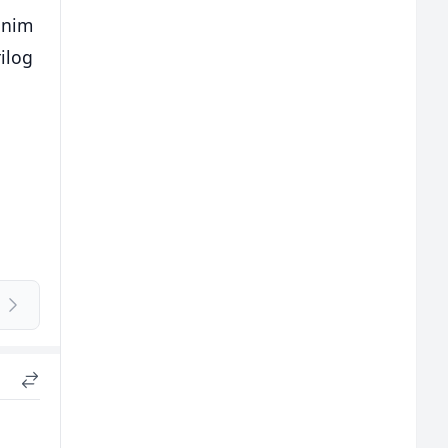
lnim
ilog