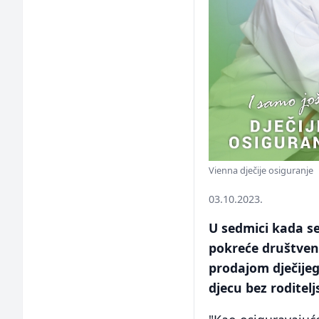
Vienna dječije osiguranje
03.10.2023.
U sedmici kada se
pokreće društven
prodajom dječije
djecu bez roditel