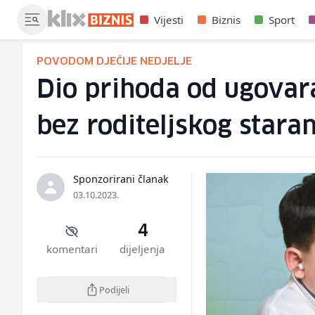
Vijesti
Biznis
Sport
POVODOM DJEČIJE NEDJELJE
Dio prihoda od ugovara
bez roditeljskog stara
Sponzorirani članak
03.10.2023.
4
komentari
dijeljenja
Podijeli