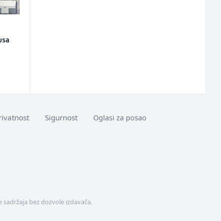
usa
rivatnost
Sigurnost
Oglasi za posao
 sadržaja bez dozvole izdavača.