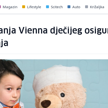
Magazin
Lifestyle
Scitech
Auto
Križaljka
nja Vienna dječijeg osigu
nja