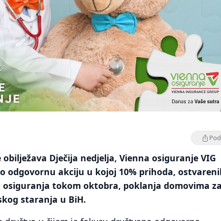
Podi
 obilježava Dječija nedjelja, Vienna osiguranje VIG
o odgovornu akciju u kojoj 10% prihoda, ostvareni
g osiguranja tokom oktobra, poklanja domovima z
jskog staranja u BiH.